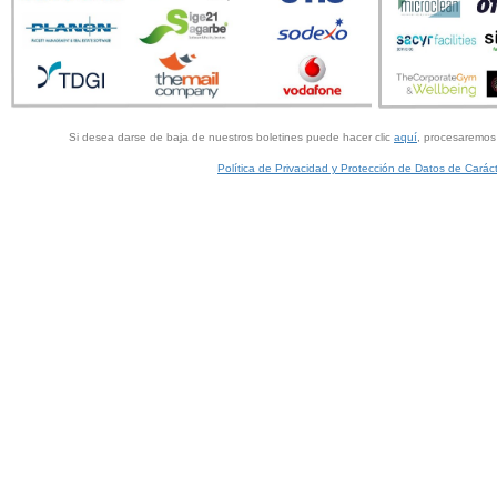
Si desea darse de baja de nuestros boletines puede hacer clic
aquí
, procesaremos 
Política de Privacidad y Protección de Datos de Carác