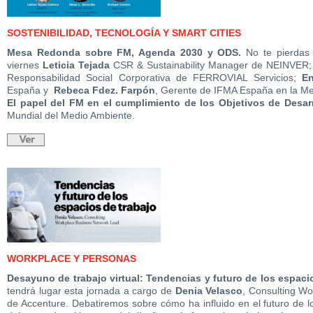
SOSTENIBILIDAD, TECNOLOGÍA Y SMART CITIES
Mesa Redonda sobre FM, Agenda 2030 y ODS.
No te pierdas
viernes
Leticia Tejada
CSR & Sustainability Manager de NEINVER
Responsabilidad Social Corporativa de FERROVIAL Servicios;
En
España y
Rebeca Fdez. Farpón
, Gerente de IFMA España en la M
El papel del FM en el cumplimiento de los Objetivos de Desarr
Mundial del Medio Ambiente.
WORKPLACE Y PERSONAS
Desayuno de trabajo virtual: Tendencias y futuro de los espaci
tendrá lugar esta jornada a cargo de
Denia Velasco
, Consulting W
de Accenture. Debatiremos sobre cómo ha influido en el futuro de l