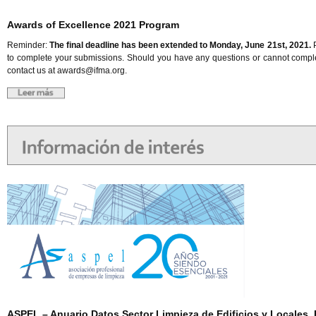
Awards of Excellence 2021 Program
Reminder:
The final deadline has been extended to Monday, June 21st, 2021.
to complete your submissions. Should you have any questions or cannot comple
contact us at awards@ifma.org.
ASPEL – Anuario Datos Sector Limpieza de Edificios y Locales.