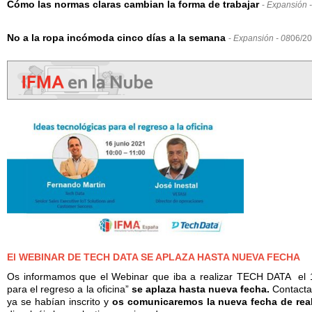
Cómo las normas claras cambian la forma de trabajar
-
Expansión -
No a la ropa incómoda cinco días a la semana
-
Expansión - 08
06/2
El WEBINAR DE TECH DATA SE APLAZA HASTA NUEVA FECHA
Os informamos que el Webinar que iba a realizar TECH DATA el 16
para el regreso a la oficina”
se aplaza hasta nueva fecha.
Contacta
ya se habían inscrito y
os comunicaremos la nueva fecha de reali