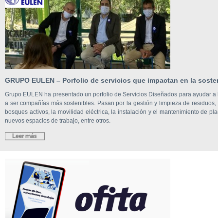
GRUPO EULEN – Porfolio de servicios que impactan en la sosten
Grupo EULEN ha presentado un porfolio de Servicios Diseñados para ayudar a l
a ser compañías más sostenibles. Pasan por la gestión y limpieza de residuos, la 
bosques activos, la movilidad eléctrica, la instalación y el mantenimiento de pl
nuevos espacios de trabajo, entre otros.