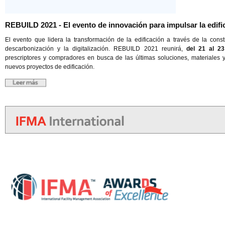
REBUILD 2021 - El evento de innovación para impulsar la edifi
El evento que lidera la transformación de la edificación a través de la constru
descarbonización y la digitalización. REBUILD 2021 reunirá,
del 21 al 2
prescriptores y compradores en busca de las últimas soluciones, materiales 
nuevos proyectos de edificación.