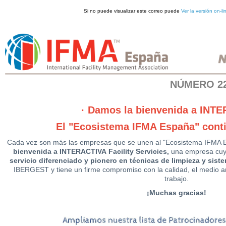
Si no puede visualizar este correo puede
Ver la versión on-li
NÚMERO 2
· Damos la bienvenida a INTE
El "Ecosistema IFMA España" cont
Cada vez son más las empresas que se unen al "Ecosistema IFMA E
bienvenida a INTERACTIVA Facility Servicies,
una empresa cu
servicio diferenciado y pionero en técnicas de limpieza y sist
IBERGEST y tiene un firme compromiso con la calidad, el medio am
trabajo.
¡Muchas gracias!