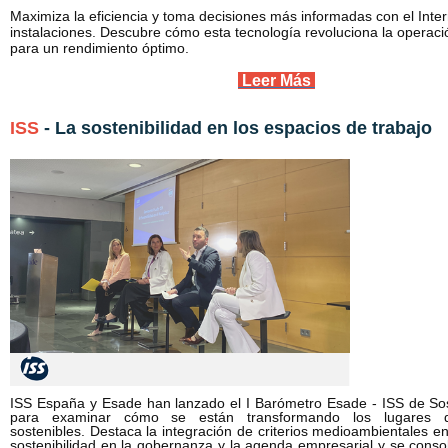
Maximiza la eficiencia y toma decisiones más informadas con el Inter
instalaciones. Descubre cómo esta tecnología revoluciona la operaci
para un rendimiento óptimo.
Leer Más
ISS
- La sostenibilidad en los espacios de trabajo
ISS España y Esade han lanzado el I Barómetro Esade - ISS de Sost
para examinar cómo se están transformando los lugares de
sostenibles.
Destaca la integración de criterios medioambientales en
sostenibilidad en la gobernanza y la agenda empresarial y se consolida