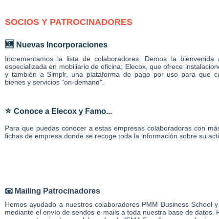
SOCIOS Y PATROCINADORES
🆕
Nuevas Incorporaciones
Incrementamos la lista de colaboradores. Demos la bienvenid
especializada en mobiliario de oficina; Elecox, que ofrece instalacion
y también a Simplr, una plataforma de pago por uso para que c
bienes y servicios “on-demand".
⭐
Conoce a Elecox y Famo...
Para que puedas conocer a estas empresas colaboradoras con más 
fichas de empresa donde se recoge toda la información sobre su act
📧
Mailing Patrocinadores
Hemos ayudado a nuestros colaboradores PMM Business School y Ri
mediante el envío de sendos e-mails a toda nuestra base de datos. 