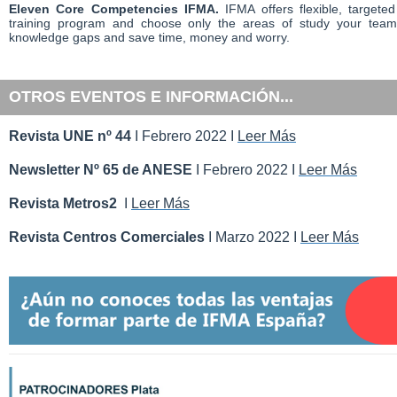
Eleven Core Competencies IFMA.
IFMA offers flexible, targete
training program and choose only the areas of study your team
knowledge gaps and save time, money and worry.
OTROS EVENTOS E INFORMACIÓN...
Revista UNE nº 44
I Febrero 2022 I
Leer Más
Newsletter Nº 65 de ANESE
I Febrero 2022 I
Leer Más
Revista Metros2
I
Leer Más
Revista Centros Comerciales
I Marzo 2022 I
Leer Más