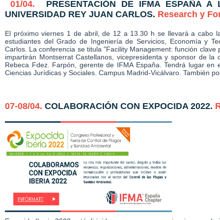
01/04.
PRESENTACIÓN DE IFMA ESPAÑA A 
UNIVERSIDAD REY JUAN CARLOS
.
Research y Fo
El próximo viernes 1 de abril, de 12 a 13.30 h se llevará a cabo 
estudiantes del Grado de Ingeniería de Servicios, Economía y Te
Carlos. La conferencia se titula "Facility Management: función clave
impartirán Montserrat Castellanos, vicepresidenta y sponsor de la
Rebeca Fdez. Farpón, gerente de IFMA España. Tendrá lugar en e
Ciencias Jurídicas y Sociales. Campus Madrid-Vicálvaro. También p
07-08/04.
COLABORACIÓN CON EXPOCIDA 2022.
R