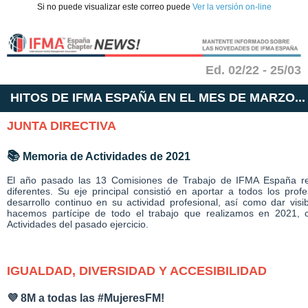
Si no puede visualizar este correo puede
Ver la versión on-line
Ed. 02/22 - 25/03
HITOS DE IFMA ESPAÑA EN EL MES DE MARZO...
JUNTA DIRECTIVA
📚
Memoria de Actividades de 2021
El año pasado las 13 Comisiones de Trabajo de IFMA España rea
diferentes. Su eje principal consistió en aportar a todos los pro
desarrollo continuo en su actividad profesional, así como dar visi
hacemos partícipe de todo el trabajo que realizamos en 2021, 
Actividades del pasado ejercicio.
IGUALDAD, DIVERSIDAD Y ACCESIBILIDAD
💜 8M a todas las #MujeresFM!