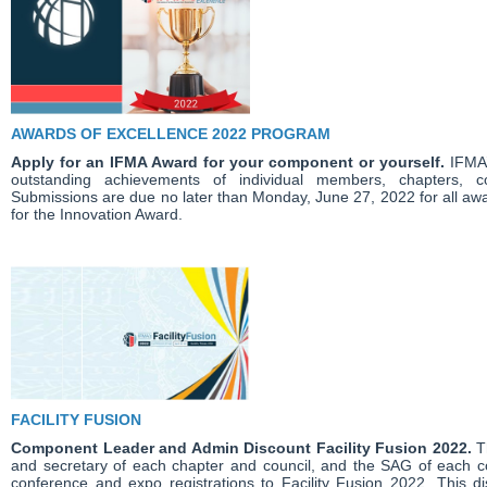
AWARDS OF EXCELLENCE 2022 PROGRAM
Apply for an IFMA Award for your component or yourself.
IFMA’
outstanding achievements of individual members, chapters, c
Submissions are due no later than Monday, June 27, 2022 for all awa
for the Innovation Award.
FACILITY FUSION
Component Leader and Admin Discount Facility Fusion 2022.
T
and secretary of each chapter and council, and the SAG of each 
conference and expo registrations to Facility Fusion 2022. This 