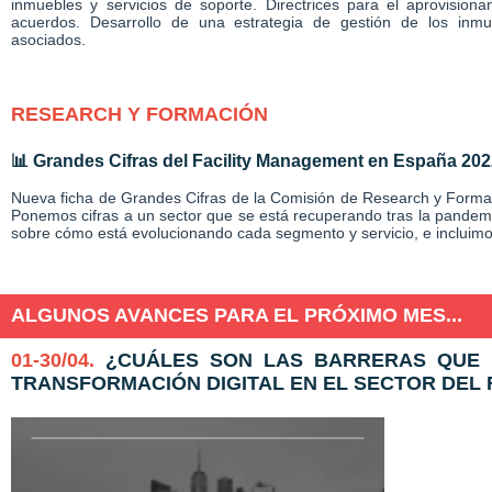
inmuebles y servicios de soporte. Directrices para el aprovisiona
acuerdos. Desarrollo de una estrategia de gestión de los inmu
asociados.
RESEARCH Y FORMACIÓN
📊 Grandes Cifras del Facility Management en España 202
Nueva ficha de Grandes Cifras de la Comisión de Research y Formac
Ponemos cifras a un sector que se está recuperando tras la pande
sobre cómo está evolucionando cada segmento y servicio, e incluimos
ALGUNOS AVANCES PARA EL PRÓXIMO MES...
01-30/04.
¿CUÁLES SON LAS BARRERAS QUE 
TRANSFORMACIÓN DIGITAL EN EL SECTOR DEL 