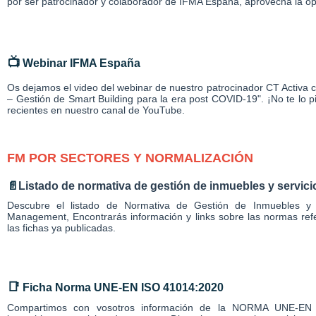
por ser patrocinador y colaborador de IFMA España, aprovecha la op
📺
Webinar IFMA España
Os dejamos el video del webinar de nuestro patrocinador CT Activa
– Gestión de Smart Building para la era post COVID-19". ¡No te lo 
recientes en nuestro canal de YouTube.
FM POR SECTORES Y NORMALIZACIÓN
📄
Listado de normativa de gestión de inmuebles y servici
Descubre el listado de Normativa de Gestión de Inmuebles y S
Management, Encontrarás información y links sobre las normas refe
las fichas ya publicadas.
📑
Ficha Norma UNE-EN ISO 41014:2020
Compartimos con vosotros información de la NORMA UNE-EN 