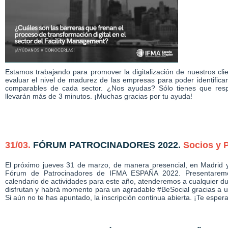
Estamos trabajando para promover la digitalización de nuestros cli
evaluar el nivel de madurez de las empresas para poder identifi
comparables de cada sector. ¿Nos ayudas? Sólo tienes que res
llevarán más de 3 minutos. ¡Muchas gracias por tu ayuda!
31/03.
FÓRUM PATROCINADORES 2022
.
Socios y 
El próximo jueves 31 de marzo, de manera presencial, en Madrid 
Fórum de Patrocinadores de IFMA ESPAÑA 2022. Presentaremo
calendario de actividades para este año, atenderemos a cualquier dud
disfrutan y habrá momento para un agradable #BeSocial gracias a un
Si aún no te has apuntado, la inscripción continua abierta. ¡Te espe